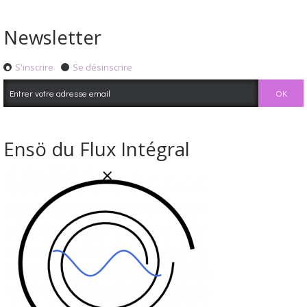
Newsletter
S'inscrire
Se désinscrire
Ensö du Flux Intégral