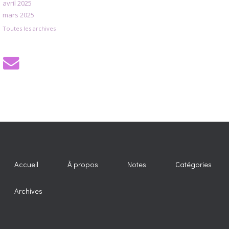
avril 2025
mars 2025
Toutes les archives
Accueil
À propos
Notes
Catégories
Archives