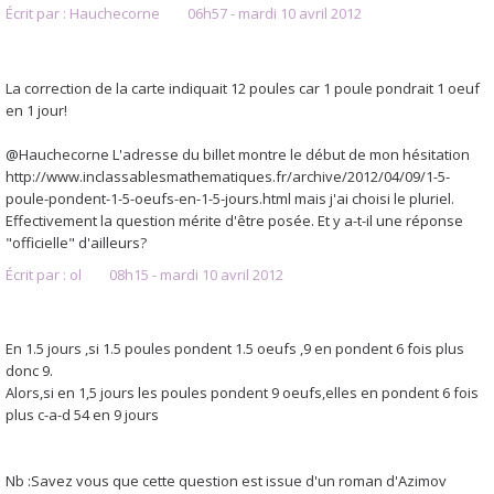
Écrit par :
Hauchecorne
06h57
-
mardi 10
avril 2012
La correction de la carte indiquait 12 poules car 1 poule pondrait 1 oeuf
en 1 jour!
@Hauchecorne L'adresse du billet montre le début de mon hésitation
http://www.inclassablesmathematiques.fr/archive/2012/04/09/1-5-
poule-pondent-1-5-oeufs-en-1-5-jours.html mais j'ai choisi le pluriel.
Effectivement la question mérite d'être posée. Et y a-t-il une réponse
"officielle" d'ailleurs?
Écrit par :
ol
08h15
-
mardi 10
avril 2012
En 1.5 jours ,si 1.5 poules pondent 1.5 oeufs ,9 en pondent 6 fois plus
donc 9.
Alors,si en 1,5 jours les poules pondent 9 oeufs,elles en pondent 6 fois
plus c-a-d 54 en 9 jours
Nb :Savez vous que cette question est issue d'un roman d'Azimov