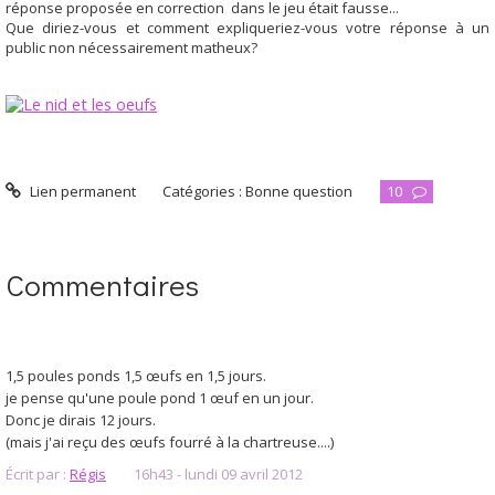
réponse proposée en correction dans le jeu était fausse...
Que diriez-vous et comment expliqueriez-vous votre réponse à un
public non nécessairement matheux?
Lien permanent
Catégories :
Bonne question
10
Commentaires
1,5 poules ponds 1,5 œufs en 1,5 jours.
je pense qu'une poule pond 1 œuf en un jour.
Donc je dirais 12 jours.
(mais j'ai reçu des œufs fourré à la chartreuse....)
Écrit par :
Régis
16h43
-
lundi 09
avril 2012