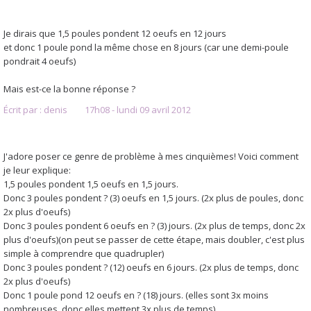
Je dirais que 1,5 poules pondent 12 oeufs en 12 jours
et donc 1 poule pond la même chose en 8 jours (car une demi-poule
pondrait 4 oeufs)
Mais est-ce la bonne réponse ?
Écrit par :
denis
17h08
-
lundi 09
avril 2012
J'adore poser ce genre de problème à mes cinquièmes! Voici comment
je leur explique:
1,5 poules pondent 1,5 oeufs en 1,5 jours.
Donc 3 poules pondent ? (3) oeufs en 1,5 jours. (2x plus de poules, donc
2x plus d'oeufs)
Donc 3 poules pondent 6 oeufs en ? (3) jours. (2x plus de temps, donc 2x
plus d'oeufs)(on peut se passer de cette étape, mais doubler, c'est plus
simple à comprendre que quadrupler)
Donc 3 poules pondent ? (12) oeufs en 6 jours. (2x plus de temps, donc
2x plus d'oeufs)
Donc 1 poule pond 12 oeufs en ? (18) jours. (elles sont 3x moins
nombreuses, donc elles mettent 3x plus de temps)