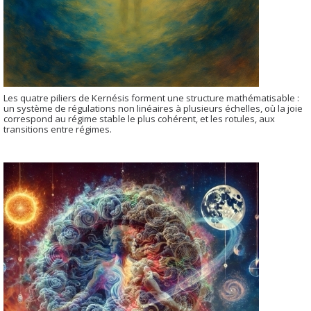
Les quatre piliers de Kernésis forment une structure mathématisable :
un système de régulations non linéaires à plusieurs échelles, où la joie
correspond au régime stable le plus cohérent, et les rotules, aux
transitions entre régimes.