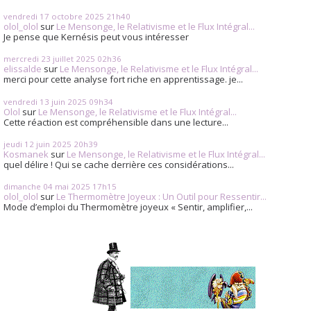
vendredi 17
octobre 2025
21h40
olol_olol
sur
Le Mensonge, le Relativisme et le Flux Intégral...
Je pense que Kernésis peut vous intéresser
mercredi 23
juillet 2025
02h36
elissalde
sur
Le Mensonge, le Relativisme et le Flux Intégral...
merci pour cette analyse fort riche en apprentissage. je...
vendredi 13
juin 2025
09h34
Olol
sur
Le Mensonge, le Relativisme et le Flux Intégral...
Cette réaction est compréhensible dans une lecture...
jeudi 12
juin 2025
20h39
Kosmanek
sur
Le Mensonge, le Relativisme et le Flux Intégral...
quel délire ! Qui se cache derrière ces considérations...
dimanche 04
mai 2025
17h15
olol_olol
sur
Le Thermomètre Joyeux : Un Outil pour Ressentir...
Mode d’emploi du Thermomètre joyeux « Sentir, amplifier,...