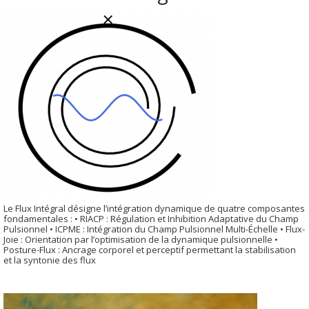
Le Flux Intégral désigne l’intégration dynamique de quatre composantes
fondamentales : • RIACP : Régulation et Inhibition Adaptative du Champ
Pulsionnel • ICPME : Intégration du Champ Pulsionnel Multi-Échelle • Flux-
Joie : Orientation par l’optimisation de la dynamique pulsionnelle •
Posture-Flux : Ancrage corporel et perceptif permettant la stabilisation
et la syntonie des flux