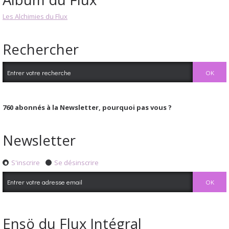
Les Alchimies du Flux
Rechercher
760
abonnés à la Newsletter, pourquoi pas vous ?
Newsletter
S'inscrire
Se désinscrire
Ensö du Flux Intégral