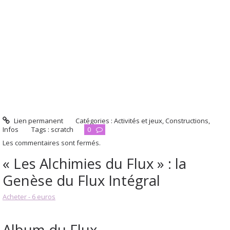
Lien permanent
Catégories :
Activités et jeux
,
Constructions
,
Infos
Tags :
scratch
0
Les commentaires sont fermés.
« Les Alchimies du Flux » : la
Genèse du Flux Intégral
Acheter - 6 euros
Album du Flux