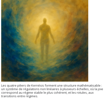
Les quatre piliers de Kernésis forment une structure mathématisable :
un système de régulations non linéaires à plusieurs échelles, où la joie
correspond au régime stable le plus cohérent, et les rotules, aux
transitions entre régimes.