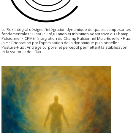
Le Flux Intégral désigne l’intégration dynamique de quatre composantes
fondamentales : • RIACP : Régulation et Inhibition Adaptative du Champ
Pulsionnel • ICPME : Intégration du Champ Pulsionnel Multi-Échelle • Flux-
Joie : Orientation par l’optimisation de la dynamique pulsionnelle •
Posture-Flux : Ancrage corporel et perceptif permettant la stabilisation
et la syntonie des flux