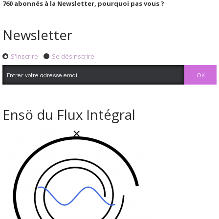
760
abonnés à la Newsletter, pourquoi pas vous ?
Newsletter
S'inscrire
Se désinscrire
Ensö du Flux Intégral