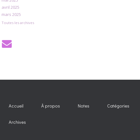
avril 2025
mars 2025
Toutes les archives
Accueil
À propos
Notes
Catégories
Archives