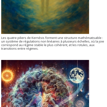
Les quatre piliers de Kernésis forment une structure mathématisable :
un système de régulations non linéaires à plusieurs échelles, où la joie
correspond au régime stable le plus cohérent, et les rotules, aux
transitions entre régimes.