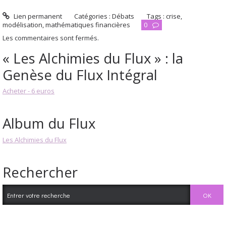
Lien permanent
Catégories :
Débats
Tags :
crise
,
modélisation
,
mathématiques financières
0
Les commentaires sont fermés.
« Les Alchimies du Flux » : la
Genèse du Flux Intégral
Acheter - 6 euros
Album du Flux
Les Alchimies du Flux
Rechercher