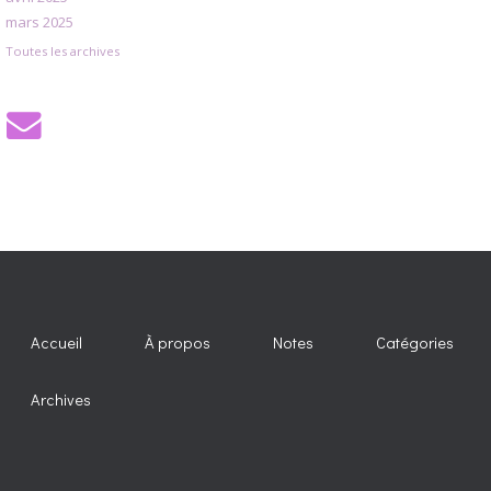
mars 2025
Toutes les archives
Accueil
À propos
Notes
Catégories
Archives