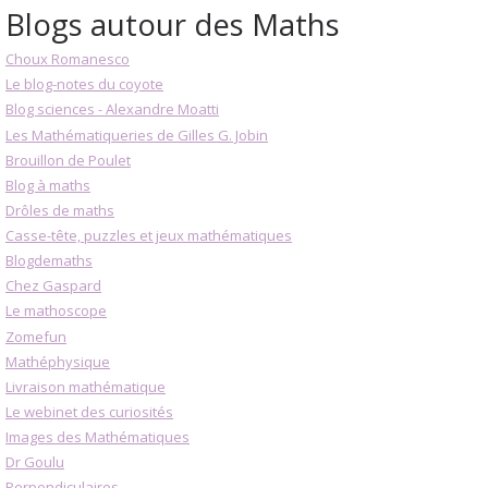
Blogs autour des Maths
Choux Romanesco
Le blog-notes du coyote
Blog sciences - Alexandre Moatti
Les Mathématiqueries de Gilles G. Jobin
Brouillon de Poulet
Blog à maths
Drôles de maths
Casse-tête, puzzles et jeux mathématiques
Blogdemaths
Chez Gaspard
Le mathoscope
Zomefun
Mathéphysique
Livraison mathématique
Le webinet des curiosités
Images des Mathématiques
Dr Goulu
Perpendiculaires