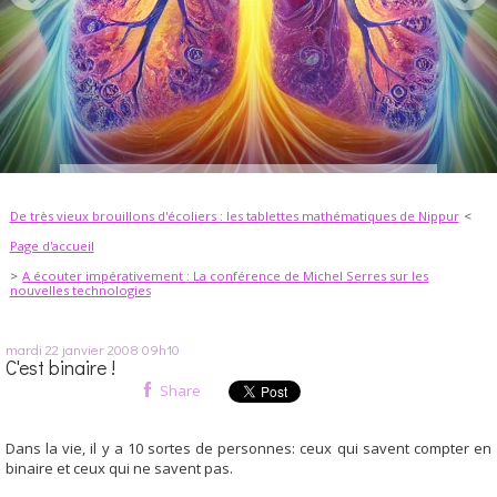
De très vieux brouillons d'écoliers : les tablettes mathématiques de Nippur
Page d'accueil
A écouter impérativement : La conférence de Michel Serres sur les
nouvelles technologies
mardi 22
janvier 2008
09h10
C'est binaire !
Share
Dans la vie, il y a 10 sortes de personnes: ceux qui savent compter en
binaire et ceux qui ne savent pas.