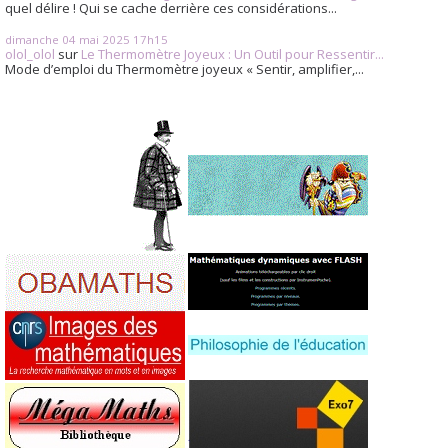
quel délire ! Qui se cache derrière ces considérations...
dimanche 04
mai 2025
17h15
olol_olol
sur
Le Thermomètre Joyeux : Un Outil pour Ressentir...
Mode d’emploi du Thermomètre joyeux « Sentir, amplifier,...