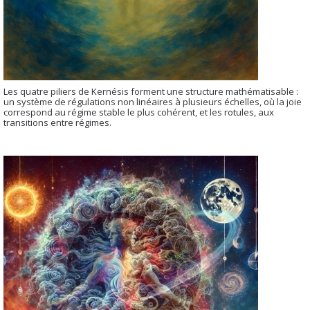
Les quatre piliers de Kernésis forment une structure mathématisable :
un système de régulations non linéaires à plusieurs échelles, où la joie
correspond au régime stable le plus cohérent, et les rotules, aux
transitions entre régimes.