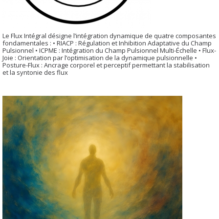
Le Flux Intégral désigne l’intégration dynamique de quatre composantes
fondamentales : • RIACP : Régulation et Inhibition Adaptative du Champ
Pulsionnel • ICPME : Intégration du Champ Pulsionnel Multi-Échelle • Flux-
Joie : Orientation par l’optimisation de la dynamique pulsionnelle •
Posture-Flux : Ancrage corporel et perceptif permettant la stabilisation
et la syntonie des flux