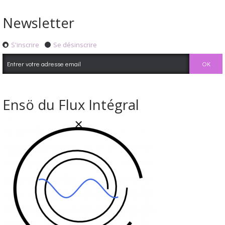
Newsletter
S'inscrire
Se désinscrire
Ensö du Flux Intégral