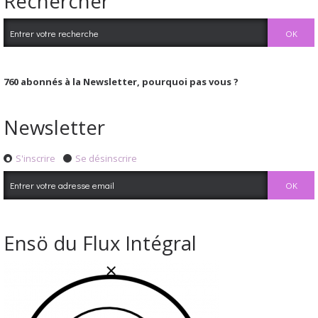
Rechercher
760
abonnés à la Newsletter, pourquoi pas vous ?
Newsletter
S'inscrire
Se désinscrire
Ensö du Flux Intégral