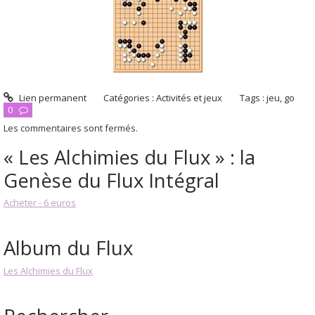
Lien permanent
Catégories :
Activités et jeux
Tags :
jeu
,
go
0
Les commentaires sont fermés.
« Les Alchimies du Flux » : la
Genèse du Flux Intégral
Acheter - 6 euros
Album du Flux
Les Alchimies du Flux