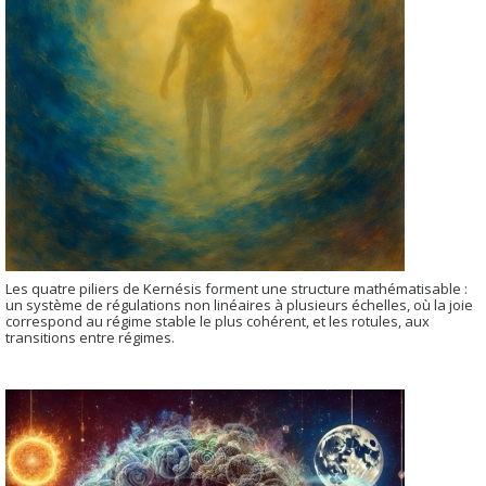
Les quatre piliers de Kernésis forment une structure mathématisable :
un système de régulations non linéaires à plusieurs échelles, où la joie
correspond au régime stable le plus cohérent, et les rotules, aux
transitions entre régimes.