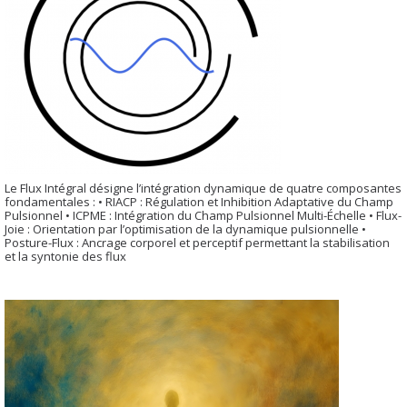
Le Flux Intégral désigne l’intégration dynamique de quatre composantes
fondamentales : • RIACP : Régulation et Inhibition Adaptative du Champ
Pulsionnel • ICPME : Intégration du Champ Pulsionnel Multi-Échelle • Flux-
Joie : Orientation par l’optimisation de la dynamique pulsionnelle •
Posture-Flux : Ancrage corporel et perceptif permettant la stabilisation
et la syntonie des flux