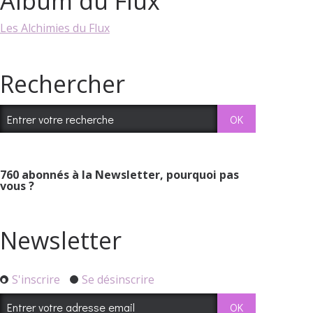
Album du Flux
Les Alchimies du Flux
Rechercher
760
abonnés à la Newsletter, pourquoi pas
vous ?
Newsletter
S'inscrire
Se désinscrire