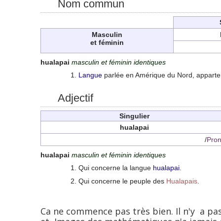
Nom commun
Masculin
et féminin
hualapai
masculin et féminin identiques
Langue
parlée en Amérique du Nord, apparte
Adjectif
Singulier
hualapai
/
Pron
hualapai
masculin et féminin identiques
Qui concerne la langue
hualapai
.
Qui concerne le peuple des
Hualapais
.
Ca ne commence pas très bien. Il n'y a pas 