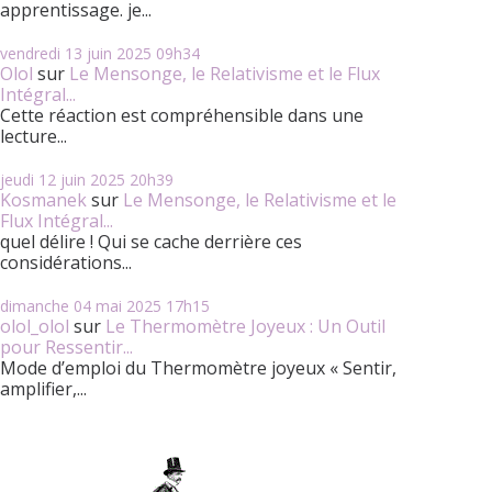
apprentissage. je...
vendredi 13
juin 2025
09h34
Olol
sur
Le Mensonge, le Relativisme et le Flux
Intégral...
Cette réaction est compréhensible dans une
lecture...
jeudi 12
juin 2025
20h39
Kosmanek
sur
Le Mensonge, le Relativisme et le
Flux Intégral...
quel délire ! Qui se cache derrière ces
considérations...
dimanche 04
mai 2025
17h15
olol_olol
sur
Le Thermomètre Joyeux : Un Outil
pour Ressentir...
Mode d’emploi du Thermomètre joyeux « Sentir,
amplifier,...