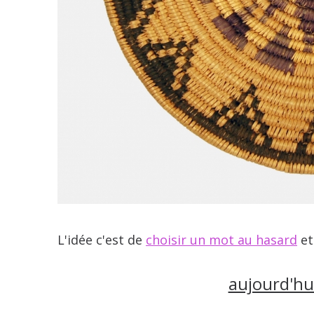
L'idée c'est de
choisir un mot au hasard
et
aujourd'hu