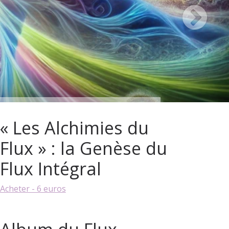
« Les Alchimies du
Flux » : la Genèse du
Flux Intégral
Acheter - 6 euros