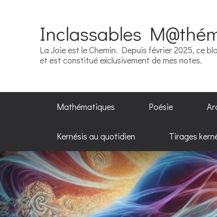
Inclassables M@thé
La Joie est le Chemin. Depuis février 2025, ce blo
et est constitué exclusivement de mes notes.
Mathématiques
Poésie
Ar
Kernésis au quotidien
Tirages kern