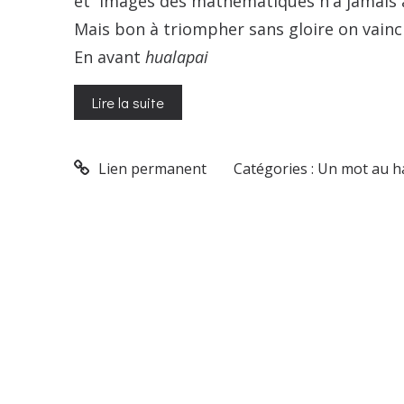
et Images des mathématiques n'a jamais ab
Mais bon à triompher sans gloire on vainc 
En avant
hualapai
Lire la suite
Lien permanent
Catégories :
Un mot au h