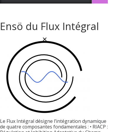
Ensö du Flux Intégral
Le Flux Intégral désigne l’intégration dynamique
de quatre composantes fondamentales : • RIACP :