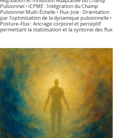
Régulation et Inhibition Adaptative du Champ
Pulsionnel • ICPME : Intégration du Champ
Pulsionnel Multi-Échelle • Flux-Joie : Orientation
par l’optimisation de la dynamique pulsionnelle •
Posture-Flux : Ancrage corporel et perceptif
permettant la stabilisation et la syntonie des flux