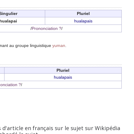
Singulier
Pluriel
hualapai
hualapais
/
Prononciation ?
/
nant au groupe linguistique
yuman
.
Pluriel
hualapais
onciation ?
/
d'article en français sur le sujet sur Wikipédia